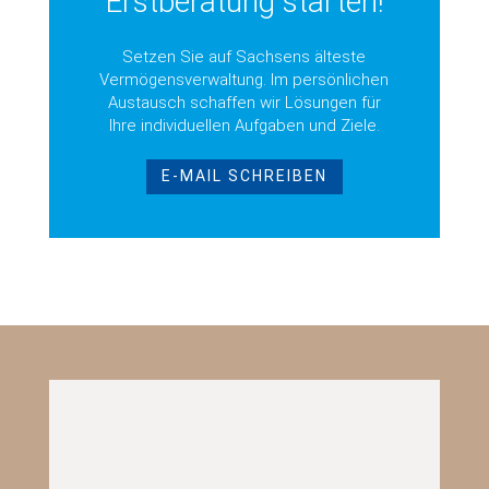
Erstberatung starten!
Setzen Sie auf Sachsens älteste
Vermögensverwaltung. Im persönlichen
Austausch schaffen wir Lösungen für
Ihre individuellen Aufgaben und Ziele.
E-MAIL SCHREIBEN