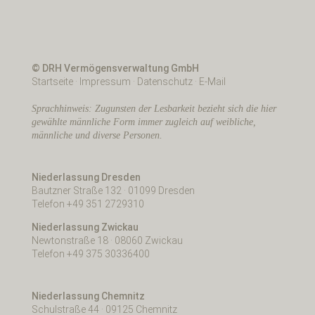
© DRH Vermögensverwaltung GmbH
Startseite
·
Impressum
·
Datenschutz
·
E-Mail
Sprachhinweis: Zugunsten der Lesbarkeit bezieht sich die hier
gewählte männliche Form immer zugleich auf weibliche,
männliche und diverse Personen.
Niederlassung Dresden
Bautzner Straße 132 · 01099 Dresden
Telefon +49 351 2729310
Niederlassung Zwickau
Newtonstraße 18 · 08060 Zwickau
Telefon +49 375 30336400
Niederlassung Chemnitz
Schulstraße 44 · 09125 Chemnitz