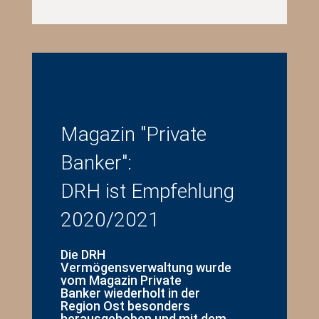
Magazin "Private
Banker":
DRH ist Empfehlung
2020/2021
Die DRH
Vermögensverwaltung wurde
vom Magazin Private
Banker wiederholt in der
Region Ost besonders
herausgehoben und mit dem