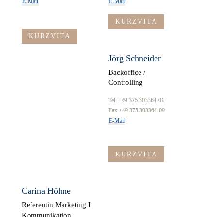
E-Mail
E-Mail
KURZVITA
KURZVITA
Jörg Schneider
Backoffice /
Controlling
Tel. +49 375 303364-01
Fax +49 375 303364-09
E-Mail
KURZVITA
Carina Höhne
Referentin Marketing I
Kommunikation