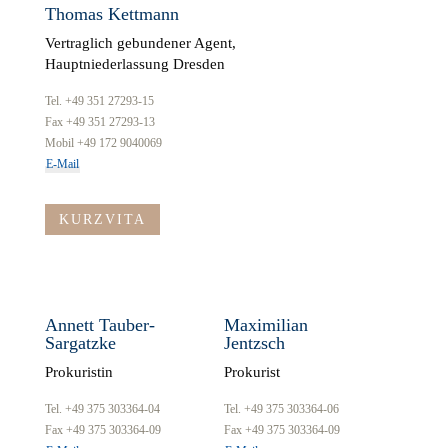
Thomas Kettmann
Vertraglich gebundener Agent,
Hauptniederlassung Dresden
Tel. +49 351 27293-15
Fax +49 351 27293-13
Mobil +49 172 9040069
E-Mail
KURZVITA
Annett Tauber-
Maximilian
Sargatzke
Jentzsch
Prokuristin
Prokurist
Tel. +49 375 303364-04
Tel. +49 375 303364-06
Fax +49 375 303364-09
Fax +49 375 303364-09