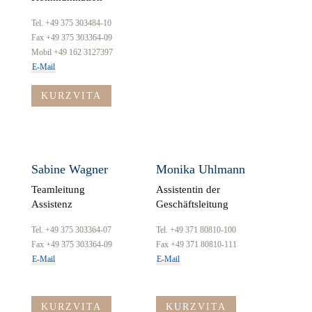
Tel. +49 375 303484-10
Fax +49 375 303364-09
Mobil +49 162 3127397
E-Mail
KURZVITA
Sabine Wagner
Monika Uhlmann
Teamleitung
Assistentin der
Assistenz
Geschäftsleitung
Tel. +49 375 303364-07
Tel. +49 371 80810-100
Fax +49 375 303364-09
Fax +49 371 80810-111
E-Mail
E-Mail
KURZVITA
KURZVITA