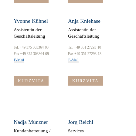
Yvonne Kühnel
Anja Kniehase
Assistentin der
Assistentin der
Geschäftsleitung
Geschäftsleitung
Tel. +49 375 303364-03
Tel. +49 351 27293-10
Fax +49 375 303364-09
Fax +49 351 27293-13
E-Mail
E-Mail
KURZVITA
KURZVITA
Nadja Münzner
Jörg Reichl
Kundenbetreuung /
Services