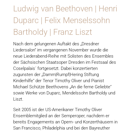
Ludwig van Beethoven | Henri
Duparc | Felix Menselssohn
Bartholdy | Franz Liszt
Nach dem gelungenen Auftakt des „Dresdner
Liedersalon“ im vergangenen November wurde die
neue Liederabend-Reihe mit Solisten des Ensembles
der Sächsischen Staatsoper Dresden im Festsaal des
Coselpalais´ fortgesetzt. Dabei konzertierten
zugunsten der „Damm|Rumpf|Hering Stiftung
Kinderhilfe“ der Tenor Timothy Oliver und Pianist
Michael Schütze Beethovens „An die ferne Geliebte“
sowie Werke von Duparc, Mendelssohn Bartholdy und
Liszt.
Seit 2005 ist der US-Amerikaner Timothy Oliver
Ensemblemitglied an der Semperoper, nachdem er
bereits Engagements an Opern- und Konzerthäusern in
San Francisco, Philadelphia und bei den Bayreuther