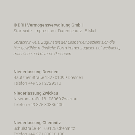
© DRH Vermögensverwaltung GmbH
Startseite
·
Impressum
·
Datenschutz
·
E-Mail
Sprachhinweis: Zugunsten der Lesbarkeit bezieht sich die
hier gewählte männliche Form immer zugleich auf weibliche,
männliche und diverse Personen.
Niederlassung Dresden
Bautzner Straße 132 · 01099 Dresden
Telefon +49 351 2729310
Niederlassung Zwickau
Newtonstraße 18 · 08060 Zwickau
Telefon +49 375 30336400
Niederlassung Chemnitz
Schulstraße 44 · 09125 Chemnitz
Telefon +49 371 80810 100