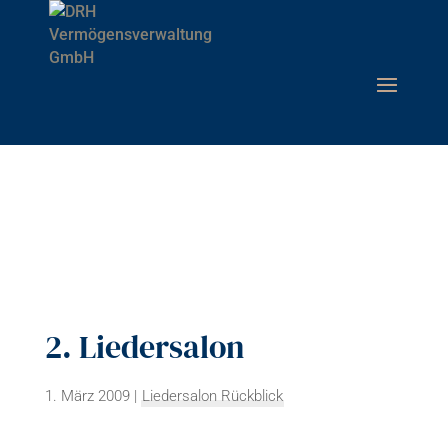
2. Liedersalon
1. März 2009
|
Liedersalon Rückblick