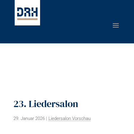
23. Liedersalon
29. Januar 2026
|
Liedersalon Vorschau