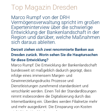
Top Magazin Dresden
Marco Rumpf von der DRH
Vermögensverwaltung spricht im großen
Experten­interview über die schwierige
Entwicklung der Bankenlandschaft in der
Region und darüber, welche Maßnahmen
sich daraus ableiten.
Derzeit ziehen sich zwei renommierte Banken aus
Dres­den zurück. Worin sehen Sie die Hauptursachen
für diese Entwicklung?
Marco Rumpf: Die Entwicklung der Bankenlandschaft
bundesweit ist maßgeblich dadurch geprägt, dass
infolge eines im­mensem Margen- und
Gewinnerzielungsdrucks Prozesse und
Dienstleistungen zunehmend standardisiert und
verschlankt werden. Einen Teil der Standardlösungen
nimmt insbesondere die Digitalisierung durch das
Internetbanking ein. Überdies werden Filialnetze mehr
und mehr ausgedünnt. Die Ein­spa­rung von Kosten