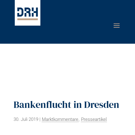
Bankenflucht in Dresden
30. Juli 2019
|
Marktkommentare
,
Presseartikel