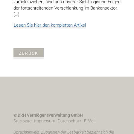
zurückzuziehen, sind aus unserer Sicht logische Folgen
der fortschreitenden Ver­schlankung im Bankensektor.
(…)
Lesen Sie hier den kompletten Artikel
ZURÜCK
© DRH Vermögensverwaltung GmbH
Startseite
·
Impressum
·
Datenschutz
·
E-Mail
Sprachhinweis: Zugunsten der Lesbarkeit bezieht sich die