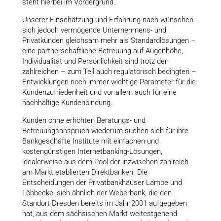
steht hierbei im Vordergrund.
Unserer Einschätzung und Erfahrung nach wünschen
sich je­doch vermögende Unternehmens- und
Privatkunden gleichsam mehr als Standardlösungen –
eine partnerschaftliche Be­treuung auf Augenhöhe,
Individualität und Persönlichkeit sind trotz der
zahlreichen – zum Teil auch regulatorisch bedingten –
Entwick­lungen noch immer wichtige Parameter für die
Kunden­zu­friedenheit und vor allem auch für eine
nachhaltige Kundenbindung.
Kunden ohne erhöhten Beratungs- und
Betreuungsanspruch wiederum suchen sich für ihre
Bankgeschäfte Institute mit einfachen und
kostengünstigen Internetbanking-Lösungen,
idealerweise aus dem Pool der inzwischen zahlreich
am Markt etab­lierten Direktbanken. Die
Entscheidungen der Privatbank­häuser Lampe und
Löbbecke, sich ähnlich der Weberbank, die den
Standort Dresden bereits im Jahr 2001 aufgegeben
hat, aus dem sächsischen Markt weitestgehend