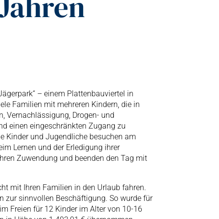
 Jahren
„Jägerpark“ – einem Plattenbauviertel in
ele Familien mit mehreren Kindern, die in
en, Vernachlässigung, Drogen- und
und einen eingeschränkten Zugang zu
ele Kinder und Jugendliche besuchen am
eim Lernen und der Erledigung ihrer
fahren Zuwendung und beenden den Tag mit
t mit Ihren Familien in den Urlaub fahren.
en zur sinnvollen Beschäftigung. So wurde für
m Freien für 12 Kinder im Alter von 10-16