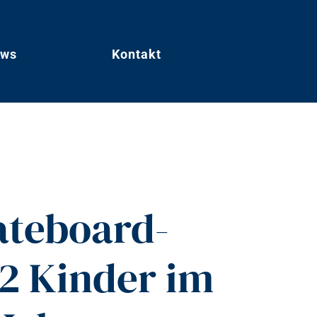
ws
Kontakt
ateboard-
2 Kinder im