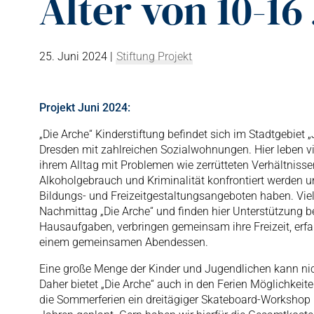
Alter von 10-16
25. Juni 2024
|
Stiftung Projekt
Projekt Juni 2024:
„Die Arche“ Kinderstiftung befindet sich im Stadtgebiet 
Dresden mit zahlreichen Sozialwohnungen. Hier leben vi
ihrem Alltag mit Problemen wie zerrütteten Verhältniss
Alkoholgebrauch und Kriminalität konfrontiert werden 
Bildungs- und Freizeitgestaltungsangeboten haben. Vi
Nachmittag „Die Arche“ und finden hier Unterstützung b
Hausaufgaben, verbringen gemeinsam ihre Freizeit, er
einem gemeinsamen Abendessen.
Eine große Menge der Kinder und Jugendlichen kann nich
Daher bietet „Die Arche“ auch in den Ferien Möglichkeit
die Sommerferien ein dreitägiger Skateboard-Workshop i