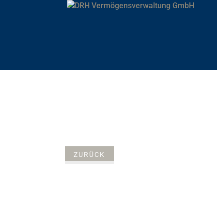
ZURÜCK