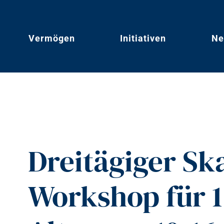
Vermögen
Initiativen
Ne
Dreitägiger Sk
Workshop für 1