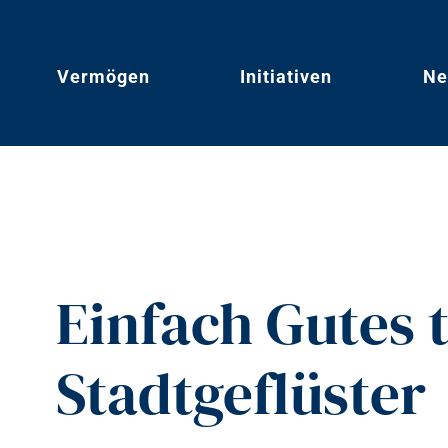
Vermögen
Initiativen
Ne
Einfach Gutes 
Stadtgeflüster