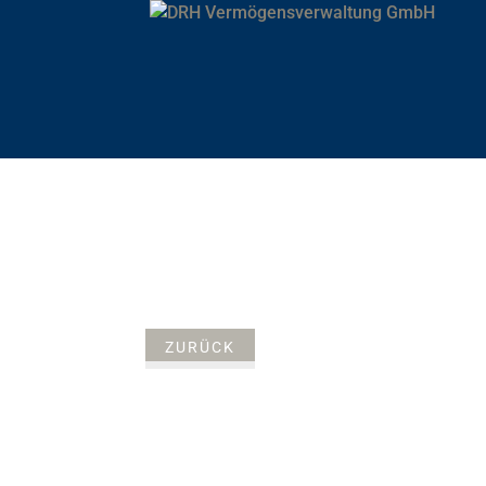
ZURÜCK