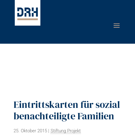
Eintrittskarten für sozial
benachteiligte Familien
25. Oktober 2015
|
Stiftung Projekt