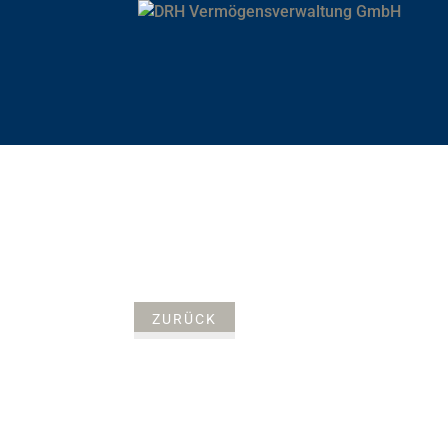
ZURÜCK