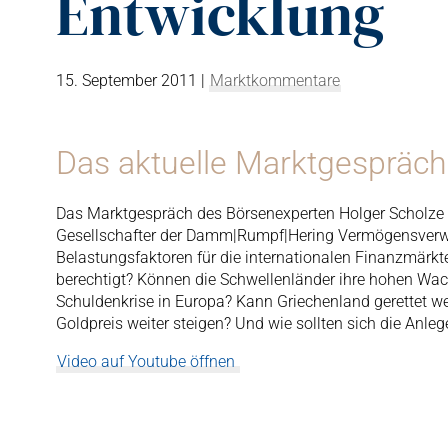
Entwicklung
15. September 2011
|
Marktkommentare
Das aktuelle Marktgespräch
Das Marktgespräch des Börsenexperten Holger Scholze 
Gesellschafter der Damm|Rumpf|Hering Vermögensverwa
Belastungsfaktoren für die internationalen Finanzmärkt
berechtigt? Können die Schwellenländer ihre hohen Wac
Schuldenkrise in Europa? Kann Griechenland gerettet wer
Goldpreis weiter steigen? Und wie sollten sich die Anleg
Video auf Youtube öffnen