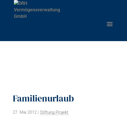
Familienurlaub
27. Mai 2012
|
Stiftung Projekt