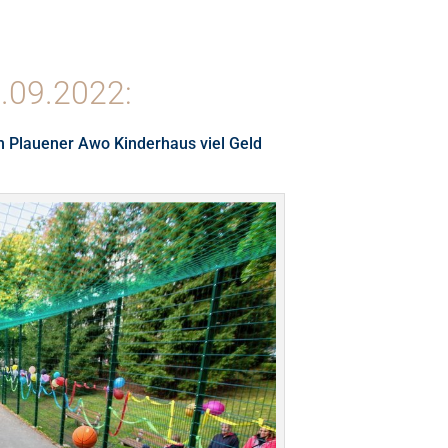
.09.2022:
im Plauener Awo Kinderhaus viel Geld