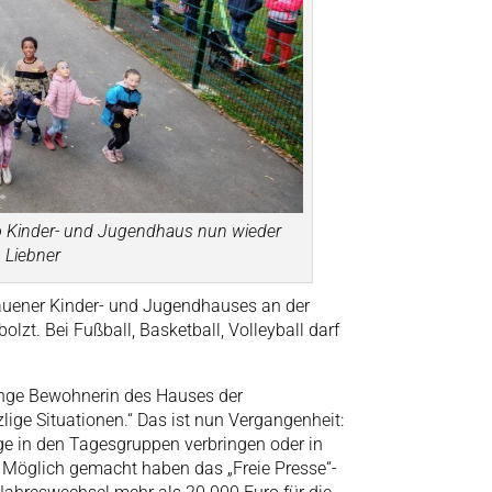
o Kinder- und Jugendhaus nun wieder
n Liebner
auener Kinder- und Jugendhauses an der
lzt. Bei Fußball, Basketball, Volleyball darf
 junge Bewohnerin des Hauses der
lige Situationen.“ Das ist nun Vergangenheit:
ge in den Tagesgruppen verbringen oder in
. Möglich gemacht haben das „Freie Presse“-