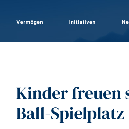
Vermögen
Initiativen
Ne
Kinder freuen 
Ball-Spielplatz