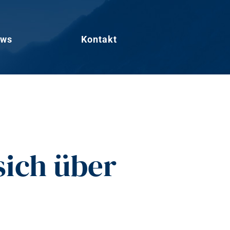
ws
Kontakt
sich über