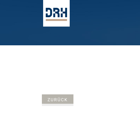
ZURÜCK