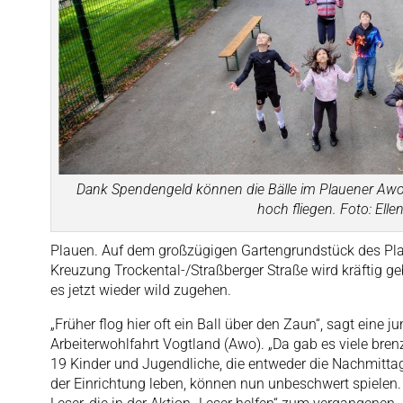
Dank Spendengeld können die Bälle im Plauener Aw
hoch fliegen. Foto: Elle
Plauen. Auf dem großzügigen Gartengrundstück des Pl
Kreuzung Trockental-/Straßberger Straße wird kräftig gebo
es jetzt wieder wild zugehen.
„Früher flog hier oft ein Ball über den Zaun“, sagt eine
Arbeiterwohlfahrt Vogtland (Awo). „Da gab es viele brenz
19 Kinder und Jugendliche, die entweder die Nachmitta
der Einrichtung leben, können nun unbeschwert spielen