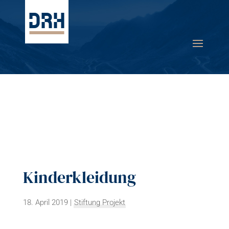
Kinderkleidung
18. April 2019
|
Stiftung Projekt