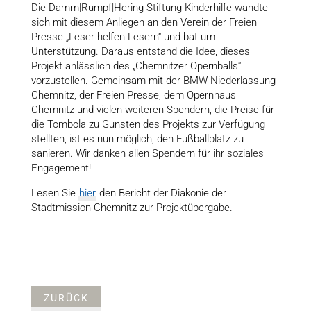
Die Damm|Rumpf|Hering Stiftung Kinderhilfe wandte
sich mit diesem Anliegen an den Verein der Freien
Presse „Leser helfen Lesern“ und bat um
Unterstützung. Daraus entstand die Idee, dieses
Projekt anlässlich des „Chemnitzer Opernballs“
vorzustellen. Gemeinsam mit der BMW-Niederlassung
Chemnitz, der Freien Presse, dem Opernhaus
Chemnitz und vielen weiteren Spendern, die Preise für
die Tombola zu Gunsten des Projekts zur Verfügung
stellten, ist es nun möglich, den Fußballplatz zu
sanieren. Wir danken allen Spendern für ihr soziales
Engagement!
Lesen Sie
hier
den Bericht der Diakonie der
Stadtmission Chemnitz zur Projektübergabe.
ZURÜCK