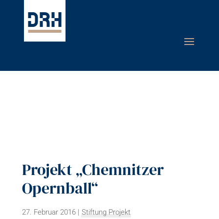
Projekt „Chemnitzer
Opernball“
27. Februar 2016
|
Stiftung Projekt