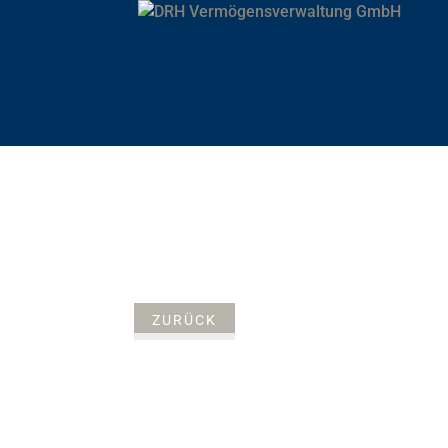
ZURÜCK