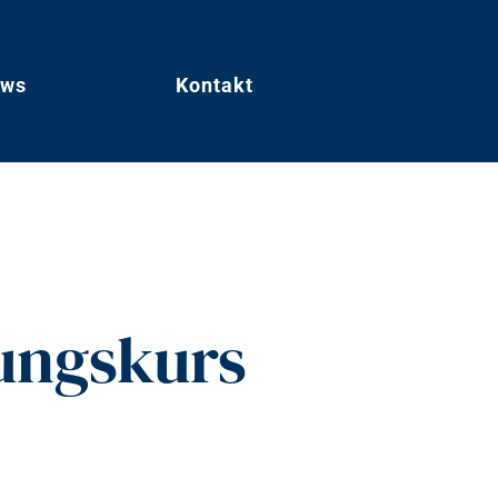
ws
Kontakt
ungskurs