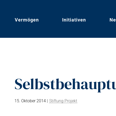
Vermögen
Initiativen
Ne
Selbstbehaupt
15. Oktober 2014
|
Stiftung Projekt