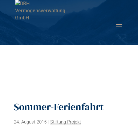
Sommer-Ferienfahrt
24. August 2015
|
Stiftung Projekt