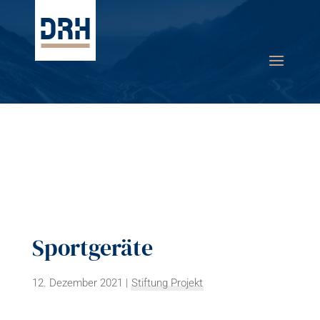
Sportgeräte
12. Dezember 2021
|
Stiftung Projekt