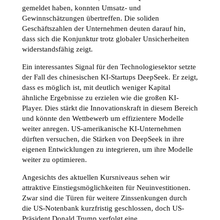
gemeldet haben, konnten Umsatz- und
Gewinnschätzungen übertreffen. Die soliden
Geschäftszahlen der Unternehmen deuten darauf hin,
dass sich die Konjunktur trotz globaler Unsicherheiten
widerstandsfähig zeigt.
Ein interessantes Signal für den Technologiesektor setzte
der Fall des chinesischen KI-Startups DeepSeek. Er zeigt,
dass es möglich ist, mit deutlich weniger Kapital
ähnliche Ergebnisse zu erzielen wie die großen KI-
Player. Dies stärkt die Innovationskraft in diesem Bereich
und könnte den Wettbewerb um effizientere Modelle
weiter anregen. US-amerikanische KI-Unternehmen
dürften versuchen, die Stärken von DeepSeek in ihre
eigenen Entwicklungen zu integrieren, um ihre Modelle
weiter zu optimieren.
Angesichts des aktuellen Kursniveaus sehen wir
attraktive Einstiegsmöglichkeiten für Neuinvestitionen.
Zwar sind die Türen für weitere Zinssenkungen durch
die US-Notenbank kurzfristig geschlossen, doch US-
Präsident Donald Trump verfolgt eine