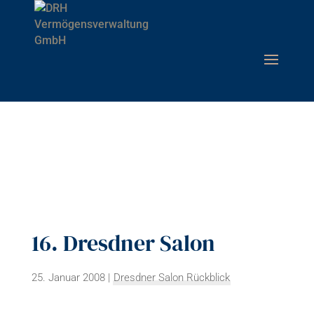
16. Dresdner Salon
25. Januar 2008
|
Dresdner Salon Rückblick