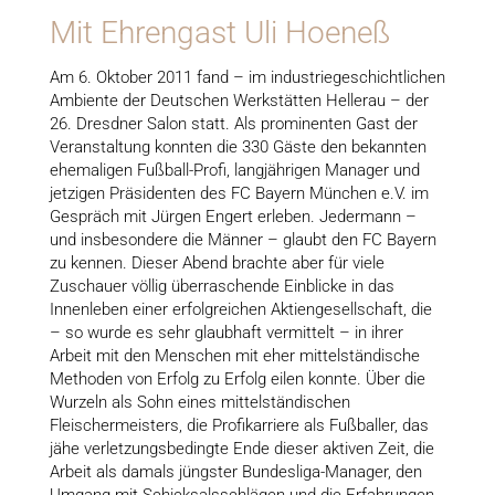
Mit Ehrengast Uli Hoeneß
Am 6. Oktober 2011 fand – im industriegeschichtlichen
Ambiente der Deutschen Werkstätten Hellerau – der
26. Dresdner Salon statt. Als prominenten Gast der
Veranstaltung konnten die 330 Gäste den bekannten
ehemaligen Fußball-Profi, langjährigen Manager und
jetzigen Präsidenten des FC Bayern München e.V. im
Gespräch mit Jürgen Engert erleben. Jedermann –
und insbesondere die Männer – glaubt den FC Bayern
zu kennen. Dieser Abend brachte aber für viele
Zuschauer völlig überraschende Einblicke in das
Innenleben einer erfolgreichen Aktiengesellschaft, die
– so wurde es sehr glaubhaft vermittelt – in ihrer
Arbeit mit den Menschen mit eher mittelständische
Methoden von Erfolg zu Erfolg eilen konnte. Über die
Wurzeln als Sohn eines mittelständischen
Fleischermeisters, die Profikarriere als Fußballer, das
jähe verletzungsbedingte Ende dieser aktiven Zeit, die
Arbeit als damals jüngster Bundesliga-Manager, den