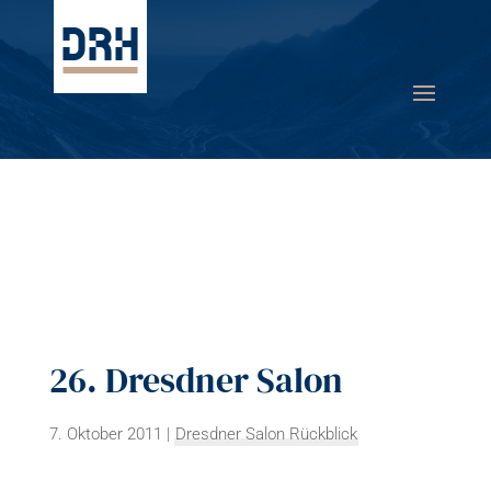
26. Dresdner Salon
7. Oktober 2011
|
Dresdner Salon Rückblick