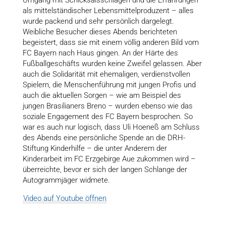
Umgang mit Schicksalsschlägen und die Erfahrungen
als mittelständischer Lebensmittelproduzent – alles
wurde packend und sehr persönlich dargelegt.
Weibliche Besucher dieses Abends berichteten
begeistert, dass sie mit einem völlig anderen Bild vom
FC Bayern nach Haus gingen. An der Härte des
Fußballgeschäfts wurden keine Zweifel gelassen. Aber
auch die Solidarität mit ehemaligen, verdienstvollen
Spielern, die Menschenführung mit jungen Profis und
auch die aktuellen Sorgen – wie am Beispiel des
jungen Brasilianers Breno – wurden ebenso wie das
soziale Engagement des FC Bayern besprochen. So
war es auch nur logisch, dass Uli Hoeneß am Schluss
des Abends eine persönliche Spende an die DRH-
Stiftung Kinderhilfe – die unter Anderem der
Kinderarbeit im FC Erzgebirge Aue zukommen wird –
überreichte, bevor er sich der langen Schlange der
Autogrammjäger widmete.
Video auf Youtube öffnen