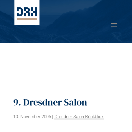
9. Dresdner Salon
10. November 2005
|
Dresdner Salon Rückblick