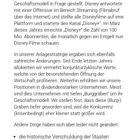
Geschäftsmodell in Frage gestellt. Disney antwortete
mit einer Offensive im Bereich Streaming (Filmabruf
über das Internet) und stellte alle Disneyfilme auf eine
Plattform und startete den Kanal „Disney+“. Im März
dieses Jahres erreichte „Disney+“ die Zahl von 100
Mio. Abonnenten, die monatlich gegen ein Entgelt nun
Disney-Filme schauen.
In unserer Anlagestrategie ergaben sich ebenfalls
zahlreiche Änderungen. Seit Ende letzten Jahres
allokierten wir vermehrt konjunkturzyklische Werte,
welche von der bevorstehenden Öffnung der
Wirtschaft profitieren. Weiterhin erhöhten wir unsere
Positionen in dividendenstarken Unternehmen. Meist
sind dies Unternehmen mit tiefen „Burggräben“ um ihr
Geschäftsmodell. Wir stellen fest, dass diese (Burg-)
Gräben tiefer geworden sind, weil die Konkurrenz
(krisenbedingt) eher kleiner statt größer wird.
Andere Dinge haben sich aber leider nicht geändert:
die historische Verschuldung der Staaten