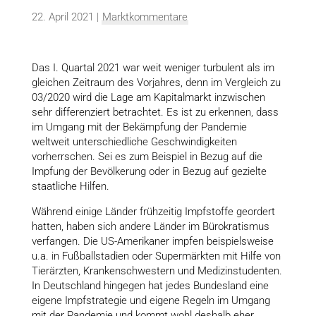
22. April 2021
|
Marktkommentare
Das I. Quartal 2021 war weit weniger turbulent als im
gleichen Zeitraum des Vorjahres, denn im Vergleich zu
03/2020 wird die Lage am Kapitalmarkt inzwischen
sehr differenziert betrachtet. Es ist zu erkennen, dass
im Umgang mit der Bekämpfung der Pandemie
weltweit unterschiedliche Geschwindigkeiten
vorherrschen. Sei es zum Beispiel in Bezug auf die
Impfung der Bevölkerung oder in Bezug auf gezielte
staatliche Hilfen.
Während einige Länder frühzeitig Impfstoffe geordert
hatten, haben sich andere Länder im Bürokratismus
verfangen. Die US-Amerikaner impfen beispielsweise
u.a. in Fußballstadien oder Supermärkten mit Hilfe von
Tierärzten, Krankenschwestern und Medizinstudenten.
In Deutschland hingegen hat jedes Bundesland eine
eigene Impfstrategie und eigene Regeln im Umgang
mit der Pandemie und kommt wohl deshalb eher