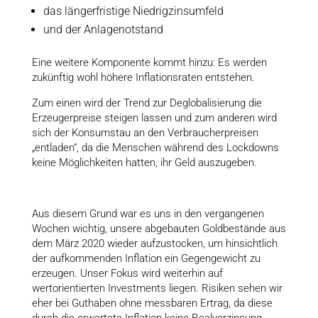
das längerfristige Niedrigzinsumfeld
und der Anlagenotstand
Eine weitere Komponente kommt hinzu: Es werden
zukünftig wohl höhere Inflationsraten entstehen.
Zum einen wird der Trend zur Deglobalisierung die
Erzeugerpreise steigen lassen und zum anderen wird
sich der Konsumstau an den Verbraucherpreisen
„entladen“, da die Menschen während des Lockdowns
keine Möglichkeiten hatten, ihr Geld auszugeben.
Aus diesem Grund war es uns in den vergangenen
Wochen wichtig, unsere abgebauten Goldbestände aus
dem März 2020 wieder aufzustocken, um hinsichtlich
der aufkommenden Inflation ein Gegengewicht zu
erzeugen. Unser Fokus wird weiterhin auf
wertorientierten Investments liegen. Risiken sehen wir
eher bei Guthaben ohne messbaren Ertrag, da diese
durch die erwartete Inflation keine Realverzinsung