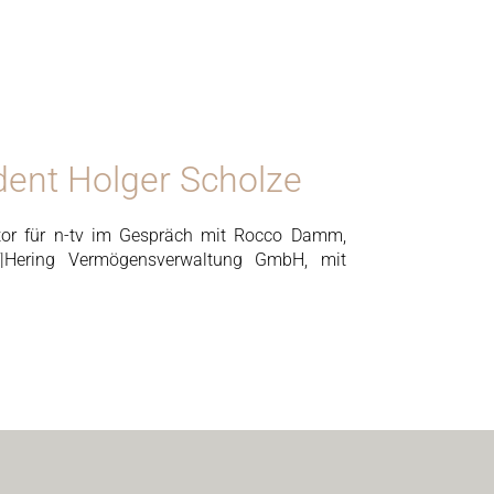
dent Holger Scholze
tor für n-tv im Gespräch mit Rocco Damm,
f|Hering Vermögensverwaltung GmbH, mit