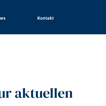
ws
Kontakt
r aktuellen