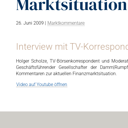
Marktsituation
26. Juni 2009
|
Marktkommentare
Interview mit TV-Korrespon
Holger Scholze, TV-Börsenkorrespondent und Modera
Geschäftsführender Gesellschafter der Damm|Rump
Kommentaren zur aktuellen Finanzmarktsituation.
Video auf Youtube öffnen