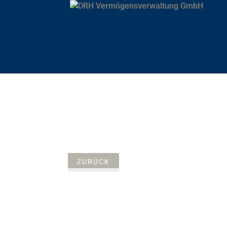
ZURÜCK