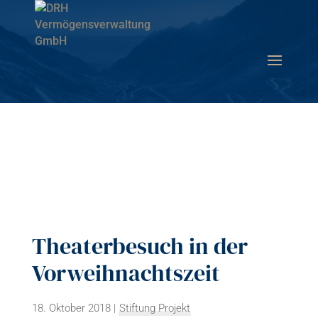
Theaterbesuch in der
Vorweihnachtszeit
18. Oktober 2018
|
Stiftung Projekt