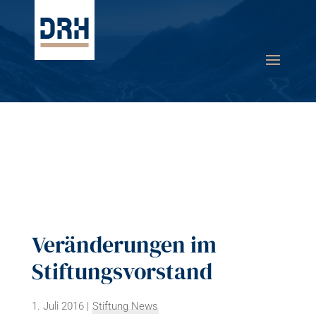
Veränderungen im
Stiftungsvorstand
1. Juli 2016
|
Stiftung News