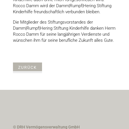
Rocco Damm wird der Damm|Rumpf|Hering Stiftung
Kinderhilfe freundschaftlich verbunden bleiben.
Die Mitglieder des Stiftungsvorstandes der
Damm|Rumpf|Hering Stiftung Kinderhilfe danken Herrn
Rocco Damm für seine langjährigen Verdienste und
wünschen ihm für seine berufliche Zukunft alles Gute.
ZURÜCK
© DRH Vermögensverwaltung GmbH