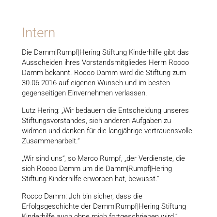
Intern
Die Damm|Rumpf|Hering Stiftung Kinderhilfe gibt das
Ausscheiden ihres Vorstandsmitgliedes Herrn Rocco
Damm bekannt. Rocco Damm wird die Stiftung zum
30.06.2016 auf eigenen Wunsch und im besten
gegenseitigen Einvernehmen verlassen.
Lutz Hering: „Wir bedauern die Entscheidung unseres
Stiftungsvorstandes, sich anderen Aufgaben zu
widmen und danken für die langjährige vertrauensvolle
Zusammenarbeit.“
„Wir sind uns“, so Marco Rumpf, „der Verdienste, die
sich Rocco Damm um die Damm|Rumpf|Hering
Stiftung Kinderhilfe erworben hat, bewusst.“
Rocco Damm: „Ich bin sicher, dass die
Erfolgsgeschichte der Damm|Rumpf|Hering Stiftung
Kinderhilfe auch ohne mich fortgeschrieben wird.“