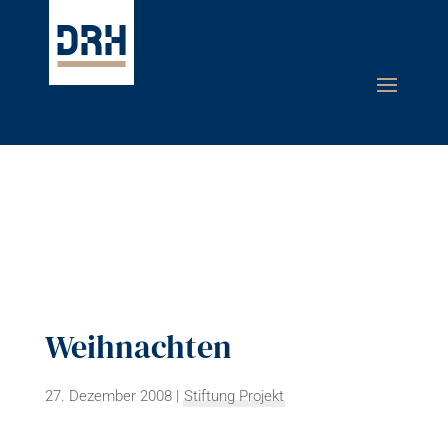
Weihnachten
27. Dezember 2008
|
Stiftung Projekt