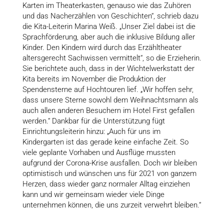
Karten im Theaterkasten, genauso wie das Zuhören
und das Nacherzählen von Geschichten“, schrieb dazu
die Kita-Leiterin Marina Weiß. „Unser Ziel dabei ist die
Sprachförderung, aber auch die inklusive Bildung aller
Kinder. Den Kindern wird durch das Erzähltheater
altersgerecht Sachwissen vermittelt“, so die Erzieherin.
Sie berichtete auch, dass in der Wichtelwerkstatt der
Kita bereits im November die Produktion der
Spendensterne auf Hochtouren lief. „Wir hoffen sehr,
dass unsere Sterne sowohl dem Weihnachtsmann als
auch allen anderen Besuchern im Hotel First gefallen
werden.“ Dankbar für die Unterstützung fügt
Einrichtungsleiterin hinzu: „Auch für uns im
Kindergarten ist das gerade keine einfache Zeit. So
viele geplante Vorhaben und Ausflüge mussten
aufgrund der Corona-Krise ausfallen. Doch wir bleiben
optimistisch und wünschen uns für 2021 von ganzem
Herzen, dass wieder ganz normaler Alltag einziehen
kann und wir gemeinsam wieder viele Dinge
unternehmen können, die uns zurzeit verwehrt bleiben.“