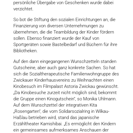
persönliche Übergabe von Geschenken wurde dabei
verzichtet.
So bot die Stiftung den sozialen Einrichtungen an, die
Finanzierung von diversen Unternehmungen zu
übernehmen, die die Teambildung der Kinder fördern
sollen. Ebenso finanziert wurde der Kauf von
Sportgeräten sowie Bastelbedarf und Büchern für ihre
Bibliotheken.
Auf den dann eingegangenen Wunschzetteln standen
Gutscheine, aber auch ganz konkrete Sachen. So hat
sich die Sozialtherapeutische Familienwohngruppe des
Zwickauer Kinderhausvereins zu Weihnachten einen
Kinobesuch im Filmpalast Astoria Zwickau gewünscht.
„Da Kinobesuche zurzeit nicht möglich sind, bekommt
die Gruppe einen Kinogutschein“, so Monika Uhlmann.
Auf dem Wunschzettel der integrativen Kita
„Rosengarten“, die vom Solidarsozialring in Wilkau-
Haßlau betrieben wird, stand das japanische
Erzähltheater Kamishibai. „Es ermöglicht den Kindern
ein gemeinsames aufmerksames Anschauen der