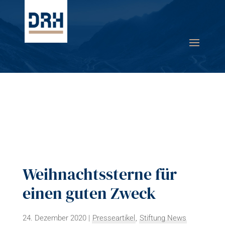
Weihnachtssterne für
einen guten Zweck
24. Dezember 2020
|
Presseartikel
,
Stiftung News