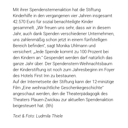
Mit ihrer Spendensternenaktion hat die Stiftung
Kinderhilfe in den vergangenen vier Jahren insgesamt
42.570 Euro für sozial benachteiligte Kinder
gesammelt. „Wir freuen uns sehr, dass wir in diesem
Jahr, auch dank Spenden verschiedener Unternehmen,
uns zahlenmäßig schon jetzt in einem fünfstelligen
Bereich befinden“, sagt Monika Uhlmann und
versichert: „Jede Spende kommt zu 100 Prozent bei
den Kindern an.“ Gespendet werden darf natürlich das
ganze Jahr über. Der Spendenstern-Weihnachtsbaum
der Kinderstiftung ist noch zum Jahresbeginn im Foyer
des Hotels First Inn zu bestaunen.
Auf der Internetseite der Stiftung kann der 12-minütige
Film „Eine weihnachtliche Geschenkegeschichte“
angeschaut werden, den die Theaterpädagogik des
Theaters Plauen-Zwickau zur aktuellen Spendenaktion
beigesteuert hat. (lth)
Text & Foto: Ludmila Thiele