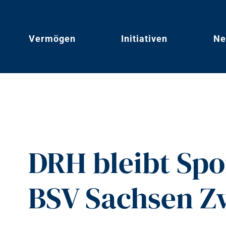
Vermögen
Initiativen
Ne
DRH bleibt Spo
BSV Sachsen Z