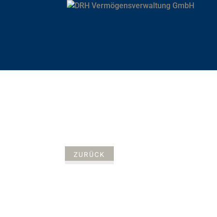
ZURÜCK