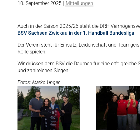
10. September 2025
|
Mitteilungen
Auch in der Saison 2025/26 steht die DRH Vermögensverw
BSV Sachsen Zwickau in der 1. Handball Bundesliga
.
Der Verein steht für Einsatz, Leidenschaft und Teamgeis
Rolle spielen.
Wir drücken dem BSV die Daumen für eine erfolgreiche 
und zahlreichen Siegen!
Fotos: Marko Unger