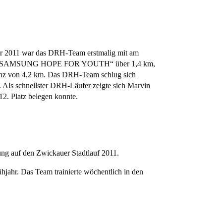
ber 2011 war das DRH-Team erstmalig mit am
Lauf „SAMSUNG HOPE FOR YOUTH“ über 1,4 km,
stanz von 4,2 km. Das DRH-Team schlug sich
. Als schnellster DRH-Läufer zeigte sich Marvin
2. Platz belegen konnte.
ng auf den Zwickauer Stadtlauf 2011.
ühjahr. Das Team trainierte wöchentlich in den