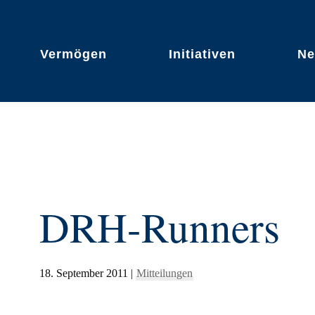
Vermögen
Initiativen
N
DRH-Runners
18. September 2011
|
Mitteilungen