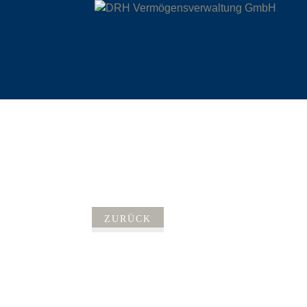
ZURÜCK