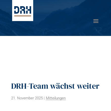
DRH-Team wächst weiter
21. November 2025
|
Mitteilungen