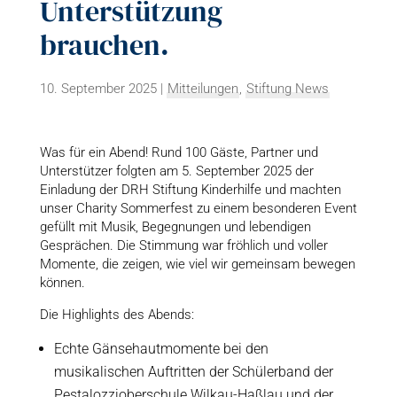
Unterstützung
brauchen.
10. September 2025
|
Mitteilungen
,
Stiftung News
Was für ein Abend! Rund 100 Gäste, Partner und
Unterstützer folgten am 5. September 2025 der
Einladung der DRH Stiftung Kinderhilfe und machten
unser Charity Sommerfest zu einem besonderen Event
gefüllt mit Musik, Begegnungen und lebendigen
Gesprächen. Die Stimmung war fröhlich und voller
Momente, die zeigen, wie viel wir gemeinsam bewegen
können.
Die Highlights des Abends:
Echte Gänsehautmomente bei den
musikalischen Auftritten der Schülerband der
Pestalozzioberschule Wilkau-Haßlau und der