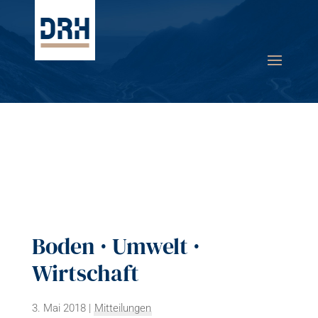
Boden · Umwelt ·
Wirtschaft
3. Mai 2018
|
Mitteilungen