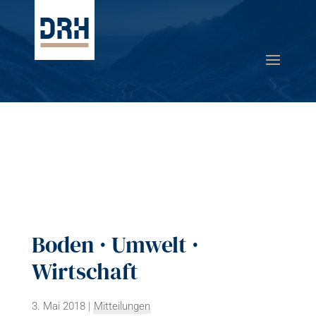
Boden · Umwelt ·
Wirtschaft
3. Mai 2018
|
Mitteilungen