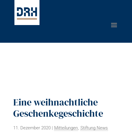
Eine weihnachtliche
Geschenkegeschichte
11. Dezember 2020
|
Mitteilungen
,
Stiftung News