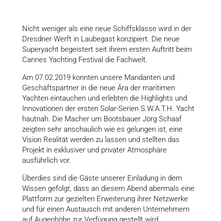
Nicht weniger als eine neue Schiffsklasse wird in der
Dresdner Werft in Laubegast konzipiert. Die neue
Superyacht begeistert seit ihrem ersten Auftritt beim
Cannes Yachting Festival die Fachwelt.
Am 07.02.2019 konnten unsere Mandanten und
Geschäftspartner in die neue Ära der maritimen
Yachten eintauchen und erlebten die Highlights und
Innovationen der ersten Solar-Serien S.W.A.T.H. Yacht
hautnah. Die Macher um Bootsbauer Jörg Schaaf
zeigten sehr anschaulich wie es gelungen ist, eine
Vision Realität werden zu lassen und stellten das
Projekt in exklusiver und privater Atmosphäre
ausführlich vor.
Überdies sind die Gäste unserer Einladung in dem
Wissen gefolgt, dass an diesem Abend abermals eine
Plattform zur gezielten Erweiterung ihrer Netzwerke
und für einen Austausch mit anderen Unternehmern
auf Augenhöhe zur Verfügung gestellt wird.