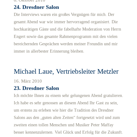
6. Oktober 2010
24. Dresdner Salon
Die Interviews waren ein großes Vergnügen für mich. Der
gesamt Abend war wie immer hervorragend organisiert. Die
hochkarätigen Gäste und die fabelhafte Moderation von Herrn
Engert sowie das gesamte Rahmenprogramm mit den vielen
bereichernden Gesprächen werden meiner Freundin und mir
immer in allerbester Erinnerung bleiben.
Michael Laue, Vertriebsleiter Metzler
16. März 2010
23. Dresdner Salon
Ich möchte Ihnen zu einem sehr gelungenen Abend gratulieren.
Ich habe es sehr genossen an diesem Abend Ihr Gast zu sein,
um erstens zu erleben wie hier die Tradition des Dresdner
Salons aus den „guten alten Zeiten“ fortgesetzt wird und zum
zweiten einen tollen Menschen und Musiker Peter Maffay
besser kennenzulernen. Viel Glück und Erfolg für die Zukunft.